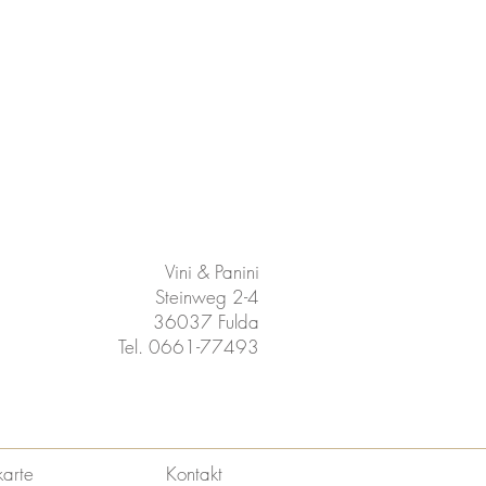
Vini & Panini
Steinweg 2-4
36037 Fulda
Tel. 0661-77493
karte
Kontakt