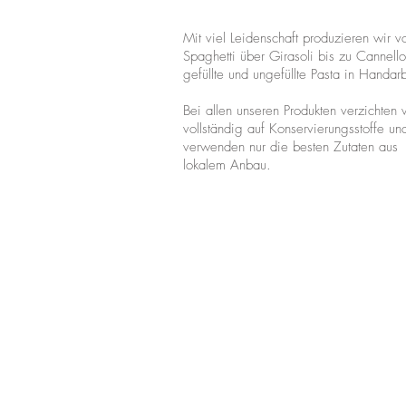
Mit viel Leidenschaft produzieren wir v
Spaghetti über Girasoli bis zu Cannello
gefüllte und ungefüllte Pasta in Handarb
Bei allen unseren Produkten verzichten 
vollständig auf Konservierungsstoffe un
verwenden nur die besten Zutaten aus
lokalem Anbau.