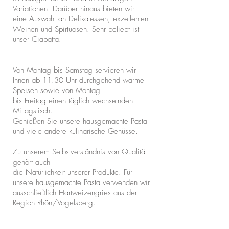
Variationen. Darüber hinaus bieten wir
eine Auswahl an Delikatessen, exzellenten
Weinen und Spirtuosen. Sehr beliebt ist
unser Ciabatta.
Von Montag bis Samstag servieren wir
Ihnen ab 11.30 Uhr durchgehend warme
Speisen sowie von Montag
bis Freitag einen täglich wechselnden
Mittagstisch.
Genießen Sie unsere hausgemachte Pasta
und viele andere kulinarische Genüsse.
Zu unserem Selbstverständnis von Qualität
gehört auch
die Natürlichkeit unserer Produkte. Für
unsere hausgemachte Pasta verwenden wir
ausschließlich Hartweizengries aus der
Region Rhön/Vogelsberg.