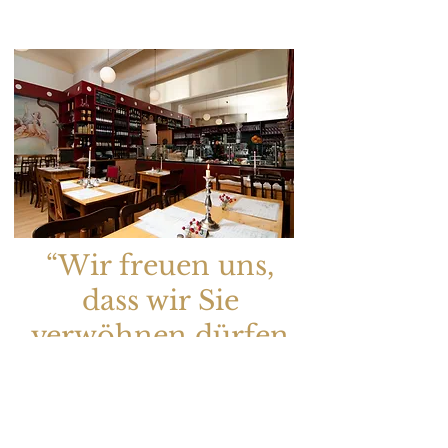
“
Wir freuen uns,
dass wir Sie
verwöhnen dürfen
und wünschen
Buon Appetito
”