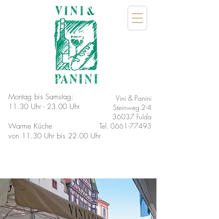
Montag bis Samstag:
Vini & Panini
11.30 Uhr - 23.00 Uhr
Steinweg 2-4
36037 Fulda
Warme Küche
Tel.
0661-77493
von 11.30 Uhr bis 22.00 Uhr